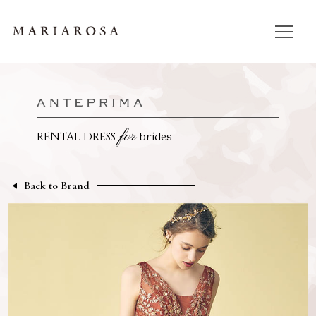
for
brides
RENTAL DRESS
Back to Brand