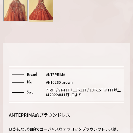
Brand
ANTEPRIMA
No
ANT0260 brown
7T-9T / 9T-11T / 11T-13T / 13T-15T ※11T以上
Size
は2022年11月1日より
ANTEPRIMA的ブラウンドレス
ほかにない知的でゴージャスなテラコッタブラウンのドレスは、