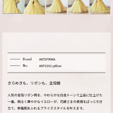
Brand
ANTEPRIMA
No
ANT0393 yellow
きらめきも、リボンも、主役級
人気の金箔リボン柄を、やわらかな白金トーンで上品に仕上げた
一着。明るく華やかなイエローが、花嫁さまの表情をぱっと引き
立て、幸福感あふれるブライズスタイルを叶えます。