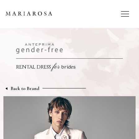
for
brides
RENTAL DRESS
Back to Brand