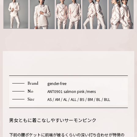
Brand
gender-free
No
ANT0901 salmon pink /mens
Size
AS / AM / AL / ALL / B5 / BM / BL / BLL
男女ともに着こなしやすいサーモンピンク
下前の腰ポケットに前端が被るくらいの深い打ち合わせが特徴の