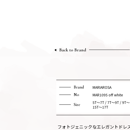
Back to Brand
Brand
MARIAROSA
No
MAR1095 off white
5T～7T / 7T～9T / 9T～
Size
15T～17T
フォトジェニックなエレガントドレ