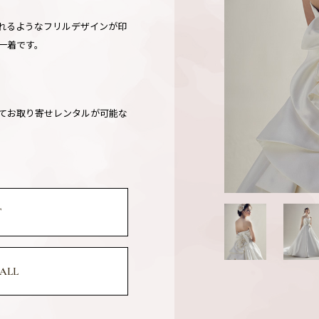
れるようなフリルデザインが印
一着です。
てお取り寄せレンタルが可能な
。
T
ALL