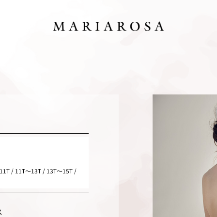
11T / 11T～13T / 13T～15T /
ス