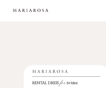
for
brides
RENTAL DRESS